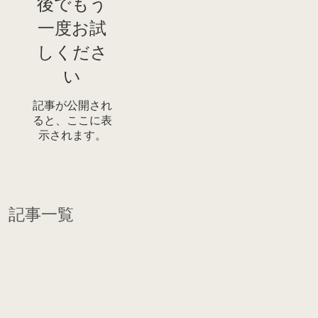
後でもう
一度お試
しくださ
い
記事が公開され
ると、ここに表
示されます。
記事一覧