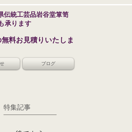
県伝統工芸品岩谷堂箪笥
も承ります
の無料お見積りいたしま
せ
ブログ
特集記事