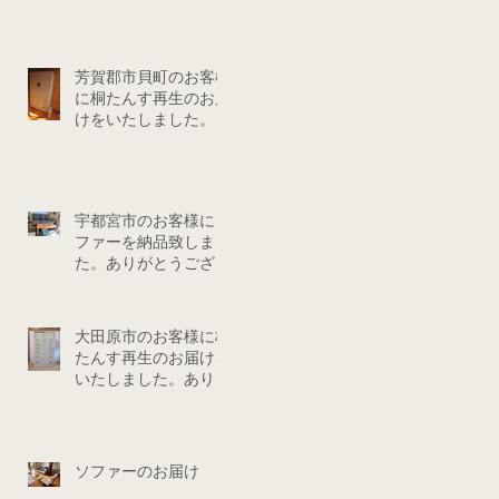
芳賀郡市貝町のお客様
に桐たんす再生のお届
けをいたしました。あ
りがとうございまし
た。
宇都宮市のお客様にソ
ファーを納品致しまし
た。ありがとうござい
ました。
大田原市のお客様に桐
たんす再生のお届けを
いたしました。ありが
とうございました。
ソファーのお届け