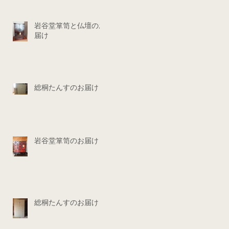
岩谷堂箪笥と仏壇のお
届け
総桐たんすのお届け
岩谷堂箪笥のお届け
総桐たんすのお届け