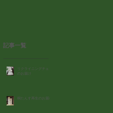
記事一覧
リクライニングチェア
のお届け
桐たんす再生のお届け