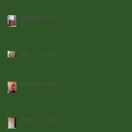
岩谷堂箪笥と仏壇のお
届け
総桐たんすのお届け
岩谷堂箪笥のお届け
総桐たんすのお届け