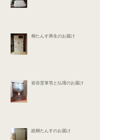
桐たんす再生のお届け
岩谷堂箪笥と仏壇のお届け
総桐たんすのお届け