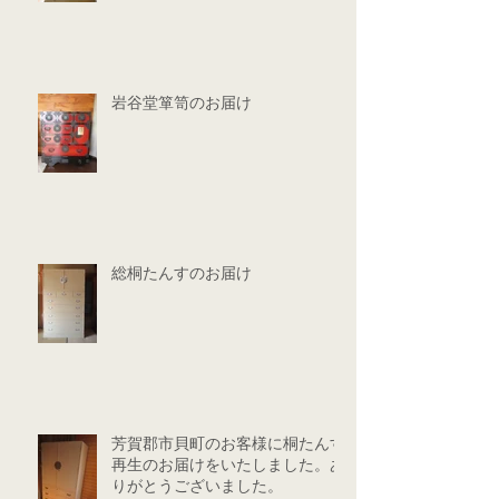
岩谷堂箪笥のお届け
総桐たんすのお届け
芳賀郡市貝町のお客様に桐たんす
再生のお届けをいたしました。あ
りがとうございました。