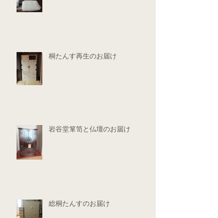
桐たんす再生のお届け
岩谷堂箪笥と仏壇のお届け
総桐たんすのお届け