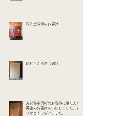
岩谷堂箪笥のお届け
総桐たんすのお届け
芳賀郡市貝町のお客様に桐たんす
再生のお届けをいたしました。あ
りがとうございました。