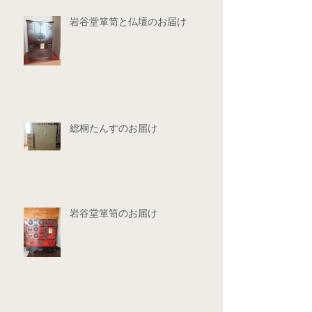
岩谷堂箪笥と仏壇のお届け
総桐たんすのお届け
岩谷堂箪笥のお届け