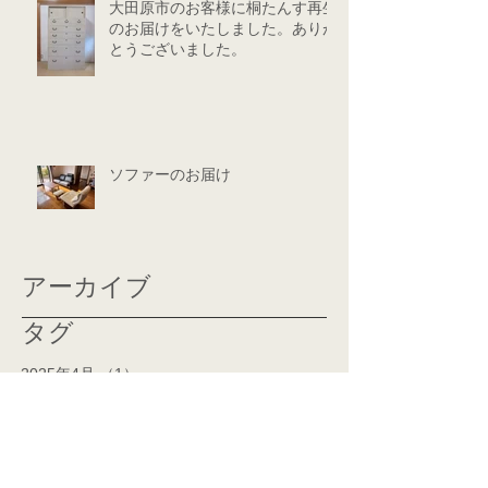
大田原市のお客様に桐たんす再生
のお届けをいたしました。ありが
とうございました。
ソファーのお届け
アーカイブ
タグ
2025年4月
（1）
1件の記事
2025年3月
（3）
3件の記事
2025年1月
（2）
2件の記事
2024年12月
（3）
3件の記事
2024年11月
（2）
2件の記事
2024年10月
（1）
1件の記事