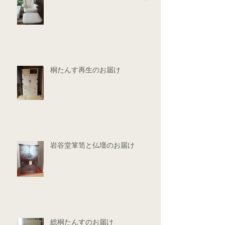
桐たんす再生のお届け
岩谷堂箪笥と仏壇のお届け
総桐たんすのお届け