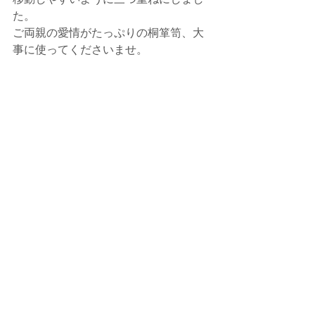
た。
ご両親の愛情がたっぷりの桐箪笥、大
事に使ってくださいませ。