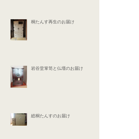
桐たんす再生のお届け
岩谷堂箪笥と仏壇のお届け
総桐たんすのお届け