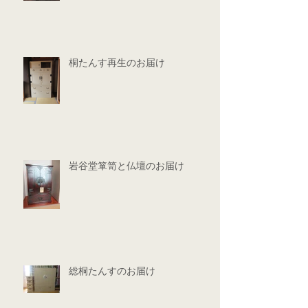
桐たんす再生のお届け
岩谷堂箪笥と仏壇のお届け
総桐たんすのお届け