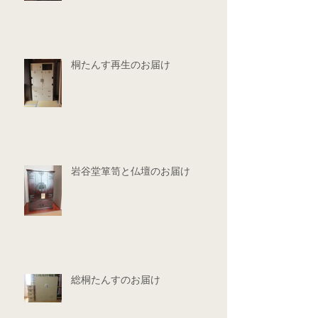
桐たんす再生のお届け
岩谷堂箪笥と仏壇のお届け
総桐たんすのお届け