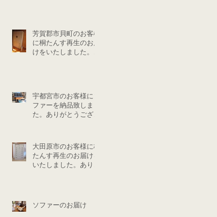
芳賀郡市貝町のお客様
に桐たんす再生のお届
けをいたしました。あ
りがとうございまし
た。
宇都宮市のお客様にソ
ファーを納品致しまし
た。ありがとうござい
ました。
大田原市のお客様に桐
たんす再生のお届けを
いたしました。ありが
とうございました。
ソファーのお届け