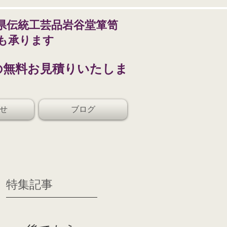
県伝統工芸品岩谷堂箪笥
も承ります
の無料お見積りいたしま
せ
ブログ
特集記事