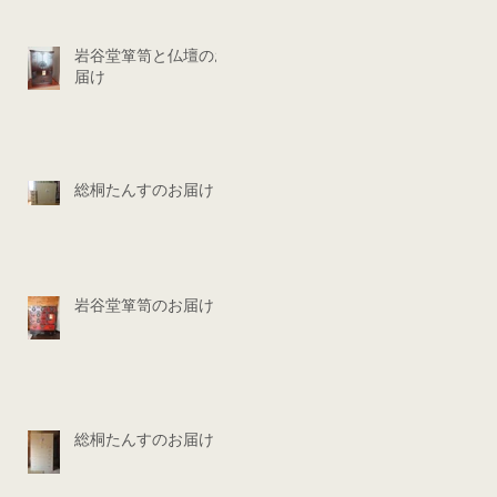
岩谷堂箪笥と仏壇のお
届け
総桐たんすのお届け
岩谷堂箪笥のお届け
総桐たんすのお届け