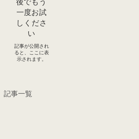
後でもう
一度お試
しくださ
い
記事が公開され
ると、ここに表
示されます。
記事一覧