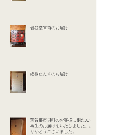
岩谷堂箪笥のお届け
総桐たんすのお届け
芳賀郡市貝町のお客様に桐たんす
再生のお届けをいたしました。あ
りがとうございました。