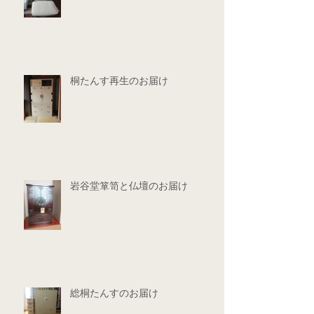
桐たんす再生のお届け
岩谷堂箪笥と仏壇のお届け
総桐たんすのお届け