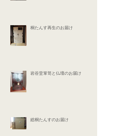
桐たんす再生のお届け
岩谷堂箪笥と仏壇のお届け
総桐たんすのお届け